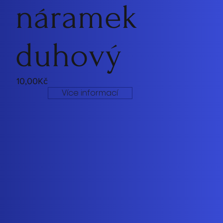
náramek
duhový
10,00Kč
Více informací