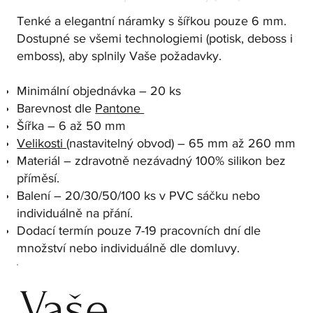
Tenké a elegantní náramky s šířkou pouze 6 mm.
Dostupné se všemi technologiemi (potisk, deboss i
emboss), aby splnily Vaše požadavky.
Minimální objednávka – 20 ks
Barevnost dle
Pantone
Šířka – 6 až 50 mm
Velikosti
(nastavitelný obvod) – 65 mm až 260 mm
Materiál – zdravotně nezávadný 100% silikon bez
příměsí.
Balení – 20/30/50/100 ks v PVC sáčku nebo
individuálně na přání.
Dodací termín pouze 7-19 pracovních dní dle
množství nebo individuálně dle domluvy.
Vaše