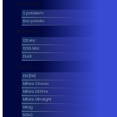
Typ potisku:
S potiskem
Bez potisku
Frekvence:
125 kHz
13,56 MHz
Dual
Typ čipu:
EM [EM]
Mifare Classic
Mifare DESFire
Mifare Ultralight
Hitag
NTAG