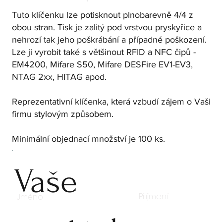
Tuto klíčenku lze potisknout plnobarevně 4/4 z
obou stran. Tisk je zalitý pod vrstvou pryskyřice a
nehrozí tak jeho poškrábání a případné poškození.
Lze ji vyrobit také s většinout RFID a NFC čipů -
EM4200, Mifare S50, Mifare DESFire EV1-EV3,
NTAG 2xx, HITAG apod.
Reprezentativní klíčenka, která vzbudí zájem o Vaši
firmu stylovým způsobem.
Minimální objednací množství je 100 ks.
Vaše