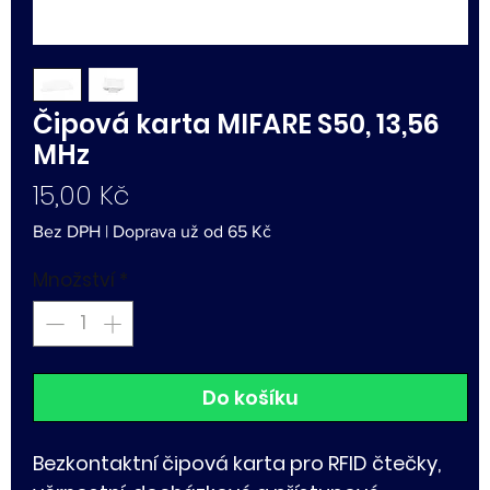
Čipová karta MIFARE S50, 13,56
MHz
Cena
15,00 Kč
Bez DPH
|
Doprava už od 65 Kč
Množství
*
Do košíku
Bezkontaktní čipová karta pro RFID čtečky,