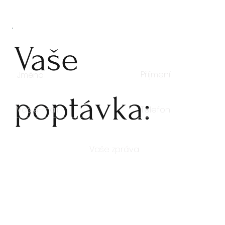
Vaše
poptávka:
Počet kusů