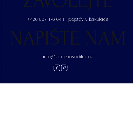
ZAVOLEJTE
+420 607 476 644 - poptávky, kalkulace
NAPIŠTE NÁM
info@zakazkovadilna.cz