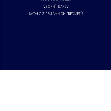
​VZORNÍK BAREV
KATALOG REKLAMNÍCH PŘEDMĚTŮ