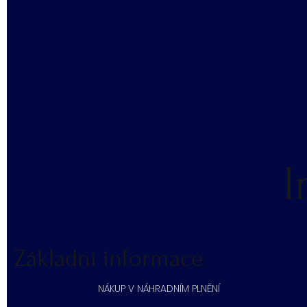
I
Základní informace
NÁKUP V NÁHRADNÍM PLNĚNÍ