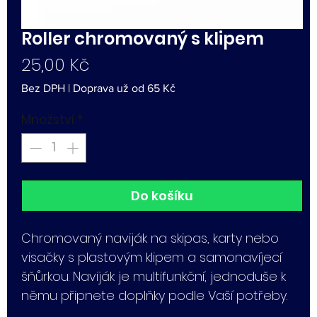
Roller chromovaný s klipem
Cena
25,00 Kč
Bez DPH
|
Doprava už od 65 Kč
Množství
*
Do košíku
Chromovaný naviják na skipas, karty nebo
visačky s plastovým klipem a samonavíjecí
šňůrkou. Naviják je multifunkční, jednoduše k
němu připnete doplňky podle Vaší potřeby.