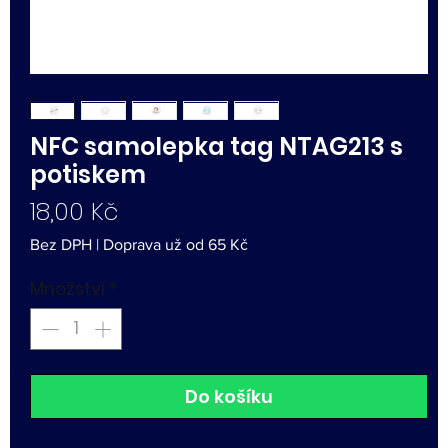
NFC samolepka tag NTAG213 s
potiskem
Cena
18,00 Kč
Bez DPH
|
Doprava už od 65 Kč
Množství
*
Do košíku