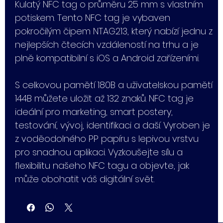
Kulatý NFC tag o průměru 25 mm s vlastním
potiskem. Tento NFC tag je vybaven
pokročilým čipem NTAG213, který nabízí jednu z
nejlepších čtecích vzdáleností na trhu a je
plně kompatibilní s iOS a Android zařízeními.
S celkovou pamětí 180B a uživatelskou pamětí
144B můžete uložit až 132 znaků. NFC tag je
ideální pro marketing, smart postery,
testování, vývoj, identifikaci a daší. Vyroben je
z voděodolného PP papíru s lepivou vrstvu
pro snadnou aplikaci. Vyzkoušejte sílu a
flexibilitu našeho NFC tagu a objevte, jak
může obohatit váš digitální svět.