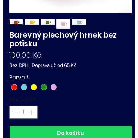
Barevný plechový hrnek bez
potisku
Cena
100,00 Kč
Bez DPH
|
Doprava už od 65 Kč
Barva
*
Množství
*
Do košíku