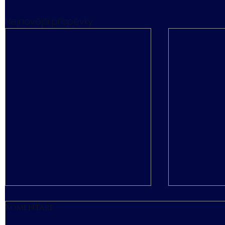
Nejnovější příspěvky
Komentáře