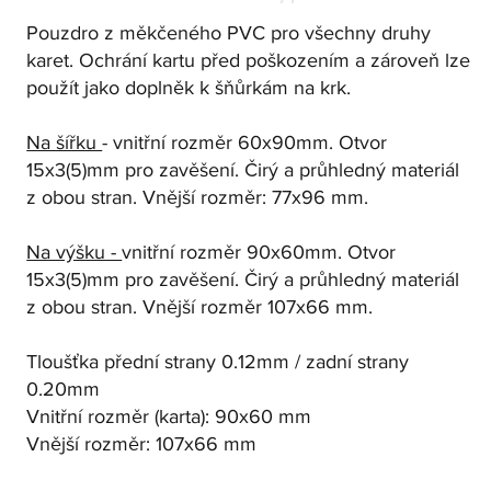
Pouzdro z měkčeného PVC pro všechny druhy
karet. Ochrání kartu před poškozením a zároveň lze
použít jako doplněk k šňůrkám na krk.
Na šířku
- vnitřní rozměr 60x90mm. Otvor
15x3(5)mm pro zavěšení. Čirý a průhledný materiál
z obou stran. Vnější rozměr: 77x96 mm.
Na výšku -
vnitřní rozměr 90x60mm. Otvor
15x3(5)mm pro zavěšení. Čirý a průhledný materiál
z obou stran. Vnější rozměr 107x66 mm.
Tloušťka přední strany 0.12mm / zadní strany
0.20mm
Vnitřní rozměr (karta): 90x60 mm
Vnější rozměr: 107x66 mm