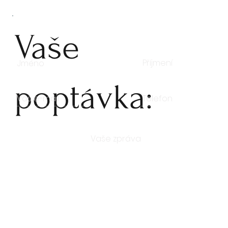
Vaše
poptávka:
Počet kusů