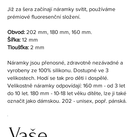
Již za šera začínají náramky svítit, používáme
prémiové fluoresenční složení.
Obvod:
202 mm, 180 mm, 160 mm.
Šířka:
12 mm
Tloušťka:
2 mm
Náramky jsou přenosné, zdravotně nezávadné a
vyrobeny ze 100% silikonu. Dostupné ve 3
velikostech. Hodí se tak pro děti i dospělé.
Velikostně náramky odpovídají: 160 mm - od 3 let
do 10 let. 180 mm - 10-18 let věku dítěte, lze ji také
označit jako dámskou. 202 - unisex, popř. pánská.
Vaše