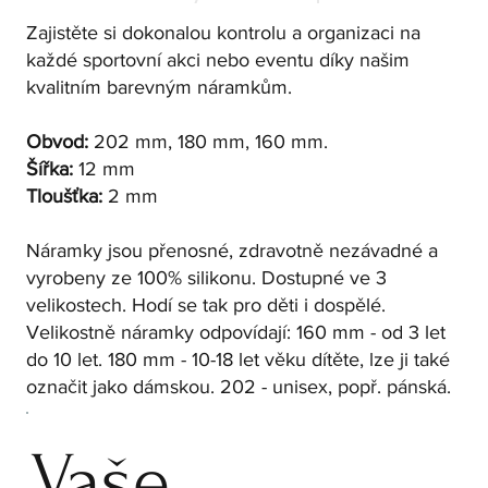
Zajistěte si dokonalou kontrolu a organizaci na
každé sportovní akci nebo eventu díky našim
kvalitním barevným náramkům.
Obvod:
202 mm, 180 mm, 160 mm.
Šířka:
12 mm
Tloušťka:
2 mm
Náramky jsou přenosné, zdravotně nezávadné a
vyrobeny ze 100% silikonu. Dostupné ve 3
velikostech. Hodí se tak pro děti i dospělé.
Velikostně náramky odpovídají: 160 mm - od 3 let
do 10 let. 180 mm - 10-18 let věku dítěte, lze ji také
označit jako dámskou. 202 - unisex, popř. pánská.
Vaše