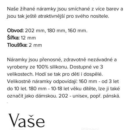
Naše žíhané náramky jsou smíchané z více barev a
jsou tak ještě atraktivnější pro svého nositele.
Obvod:
202 mm, 180 mm, 160 mm.
Šířka:
12 mm
Tloušťka:
2 mm
Náramky jsou přenosné, zdravotně nezávadné a
vyrobeny ze 100% silikonu. Dostupné ve 3
velikostech. Hodí se tak pro děti i dospělé.
Velikostně náramky odpovídají: 160 mm - od 3 let
do 10 let. 180 mm - 10-18 let věku dítěte, lze ji také
označit jako dámskou. 202 - unisex, popř. pánská.
Vaše