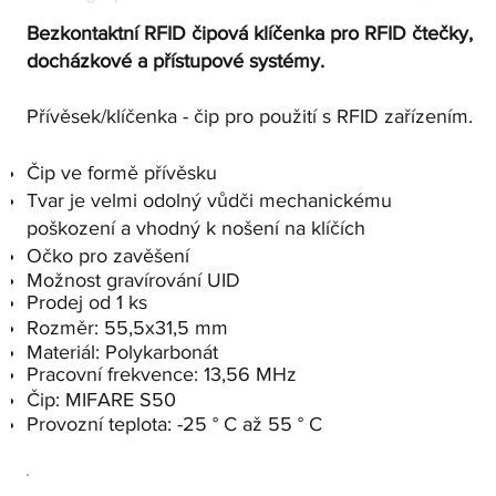
Bezkontaktní RFID čipová klíčenka pro RFID čtečky,
docházkové a přístupové systémy.
Přívěsek/klíčenka - čip pro použití s RFID zařízením.
Čip ve formě přívěsku
Tvar je velmi odolný vůdči mechanickému
poškození a vhodný k nošení na klíčích
Očko pro zavěšení
Možnost gravírování UID
Prodej od 1 ks
Rozměr: 55,5x31,5 mm
Materiál: Polykarbonát
Pracovní frekvence: 13,56 MHz
Čip: MIFARE S50
Provozní teplota: -25 ° C až 55 ° C