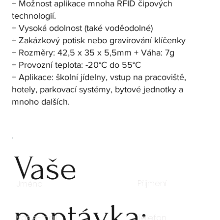
+ Možnost aplikace mnoha RFID čipových
technologií.
+ Vysoká odolnost (také voděodolné)
+ Zakázkový potisk nebo gravírování klíčenky
+ Rozměry: 42,5 x 35 x 5,5mm + Váha: 7g
+ Provozní teplota: -20°C do 55°C
+ Aplikace: školní jídelny, vstup na pracoviště,
hotely, parkovací systémy, bytové jednotky a
mnoho dalších.
Vaše
poptávka: