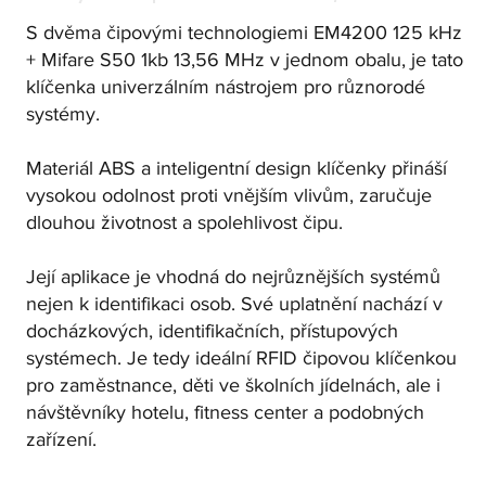
S dvěma čipovými technologiemi EM4200 125 kHz
+ Mifare S50 1kb 13,56 MHz v jednom obalu, je tato
klíčenka univerzálním nástrojem pro různorodé
systémy.
Materiál ABS a inteligentní design klíčenky přináší
vysokou odolnost proti vnějším vlivům, zaručuje
dlouhou životnost a spolehlivost čipu.
Její aplikace je vhodná do nejrůznějších systémů
nejen k identifikaci osob. Své uplatnění nachází v
docházkových, identifikačních, přístupových
systémech. Je tedy ideální RFID čipovou klíčenkou
pro zaměstnance, děti ve školních jídelnách, ale i
návštěvníky hotelu, fitness center a podobných
zařízení.