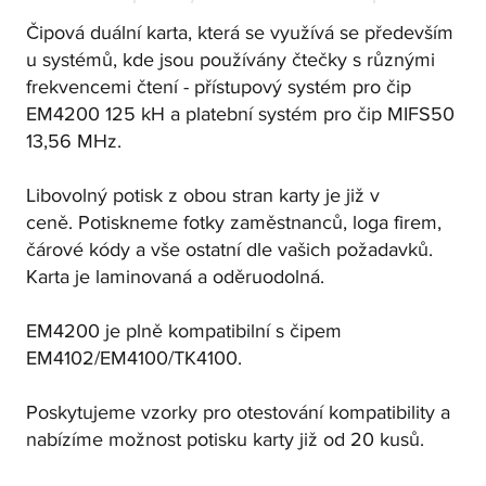
Čipová duální karta, která se využívá se především
u systémů, kde jsou používány čtečky s různými
frekvencemi čtení - přístupový systém pro čip
EM4200 125 kH a platební systém pro čip MIFS50
13,56 MHz.
Libovolný potisk z obou stran karty je již v
ceně. Potiskneme fotky zaměstnanců, loga firem,
čárové kódy a vše ostatní dle vašich požadavků.
Karta je laminovaná a oděruodolná.
EM4200 je plně kompatibilní s čipem
EM4102/EM4100/TK4100.
Poskytujeme vzorky pro otestování kompatibility a
nabízíme možnost potisku karty již od 20 kusů.