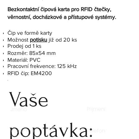
Bezkontaktní čipová karta pro RFID čtečky,
věrnostní, docházkové a přístupové systémy.
Čip ve formě karty
Možnost
potisku
již od 20 ks
Prodej od 1 ks
Rozměr: 85x54 mm
Materiál: PVC
Pracovní frekvence: 125 kHz
RFID čip: EM4200
Vaše
poptávka: