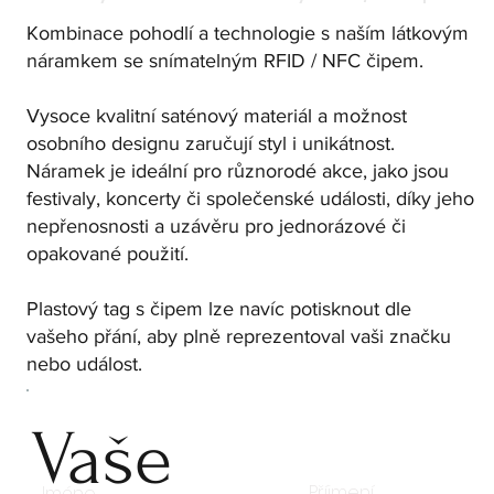
Kombinace pohodlí a technologie s naším látkovým
náramkem se snímatelným RFID / NFC čipem.
Vysoce kvalitní saténový materiál a možnost
osobního designu zaručují styl i unikátnost.
Náramek je ideální pro různorodé akce, jako jsou
festivaly, koncerty či společenské události, díky jeho
nepřenosnosti a uzávěru pro jednorázové či
opakované použití.
Plastový tag s čipem lze navíc potisknout dle
vašeho přání, aby plně reprezentoval vaši značku
nebo událost.
Vaše