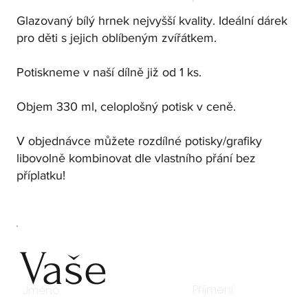
Glazovaný bílý hrnek nejvyšší kvality. Ideální dárek
pro děti s jejich oblíbeným zvířátkem.
Potiskneme v naší dílně již od 1 ks.
Objem 330 ml, celoplošný potisk v ceně.
V objednávce můžete rozdílné potisky/grafiky
libovolně kombinovat dle vlastního přání bez
příplatku!
Vaše