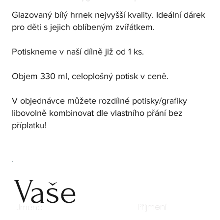
Glazovaný bílý hrnek nejvyšší kvality. Ideální dárek
pro děti s jejich oblíbeným zvířátkem.
Potiskneme v naší dílně již od 1 ks.
Objem 330 ml, celoplošný potisk v ceně.
V objednávce můžete rozdílné potisky/grafiky
libovolně kombinovat dle vlastního přání bez
příplatku!
Vaše