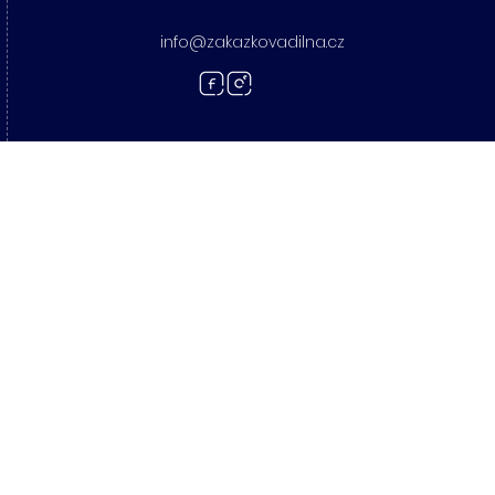
info@zakazkovadilna.cz