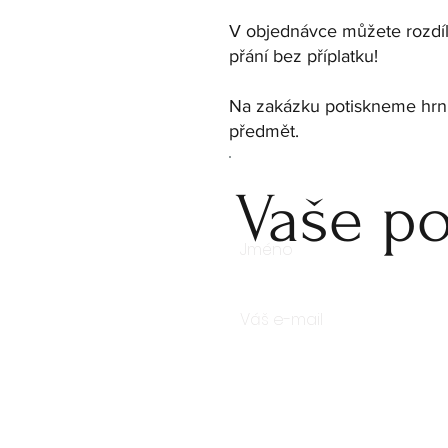
V objednávce můžete rozdíln
přání bez příplatku!
Na zakázku potiskneme hrnk
předmět.
Vaše po