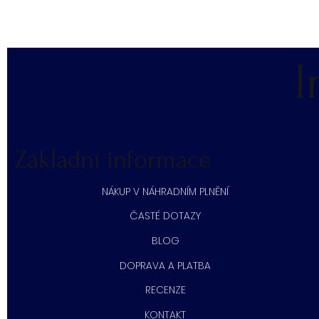
I
Základní informace
NÁKUP V NÁHRADNÍM PLNĚNÍ
ČASTÉ DOTAZY
BLOG
DOPRAVA A PLATBA
RECENZE
KONTAKT