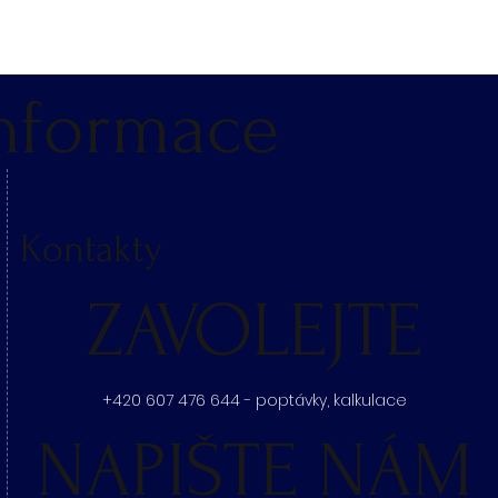
nformace
Kontakty
ZAVOLEJTE
+420 607 476 644 - poptávky, kalkulace
NAPIŠTE NÁM