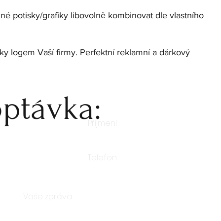
é potisky/grafiky libovolně kombinovat dle vlastního
y logem Vaší firmy. Perfektní reklamní a dárkový
ptávka: