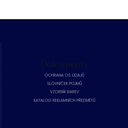
Dokumenty
​OCHRANA OS. ÚDAJŮ
SLOVNÍČEK POJMŮ
​VZORNÍK BAREV
KATALOG REKLAMNÍCH PŘEDMĚTŮ