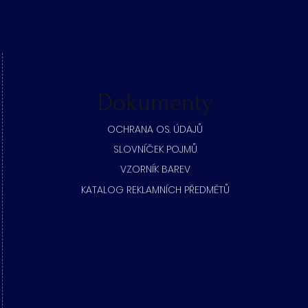
Dokumenty
​OCHRANA OS. ÚDAJŮ
SLOVNÍČEK POJMŮ
​VZORNÍK BAREV
KATALOG REKLAMNÍCH PŘEDMĚTŮ