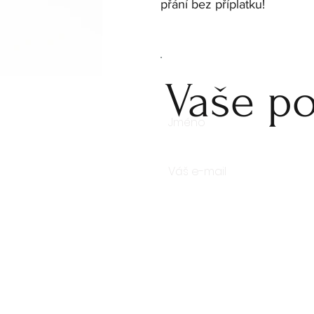
přání bez příplatku!
Vaše po
Počet kusů