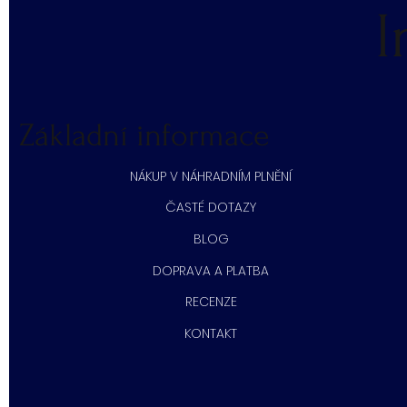
I
Základní informace
NÁKUP V NÁHRADNÍM PLNĚNÍ
ČASTÉ DOTAZY
BLOG
DOPRAVA A PLATBA
RECENZE
KONTAKT