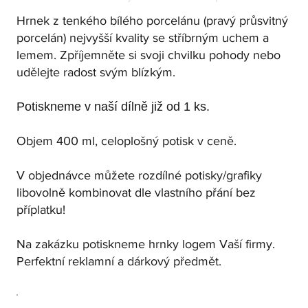
Hrnek z tenkého bílého porcelánu (pravý průsvitný
porcelán) nejvyšší kvality se stříbrným uchem a
lemem. Zpříjemněte si svoji chvilku pohody nebo
udělejte radost svým blízkým.
Potiskneme v naší dílně již od 1 ks.
Objem 400 ml, celoplošný potisk v ceně.
V objednávce můžete rozdílné potisky/grafiky
libovolně kombinovat dle vlastního přání bez
příplatku!
Na zakázku potiskneme hrnky logem Vaší firmy.
Perfektní reklamní a dárkový předmět.