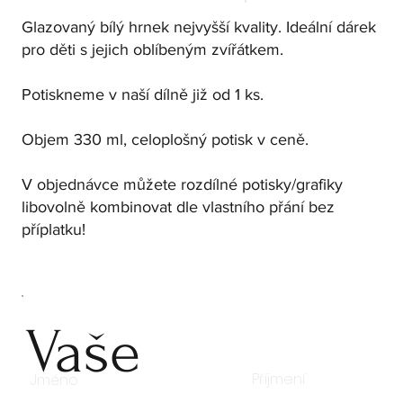
Glazovaný bílý hrnek nejvyšší kvality. Ideální dárek
pro děti s jejich oblíbeným zvířátkem.
Potiskneme v naší dílně již od 1 ks.
Objem 330 ml, celoplošný potisk v ceně.
V objednávce můžete rozdílné potisky/grafiky
libovolně kombinovat dle vlastního přání bez
příplatku!
Vaše