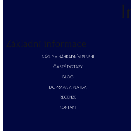
I
Základní informace
NÁKUP V NÁHRADNÍM PLNĚNÍ
ČASTÉ DOTAZY
BLOG
DOPRAVA A PLATBA
RECENZE
KONTAKT