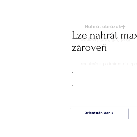
Nahrát obrázek
Lze nahrát ma
soubory: jpeg, jpg, png
zároveň
souhlasím s podmínkami o zpr
Orientační ceník