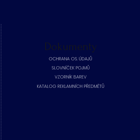
Dokumenty
​OCHRANA OS. ÚDAJŮ
SLOVNÍČEK POJMŮ
​VZORNÍK BAREV
KATALOG REKLAMNÍCH PŘEDMĚTŮ