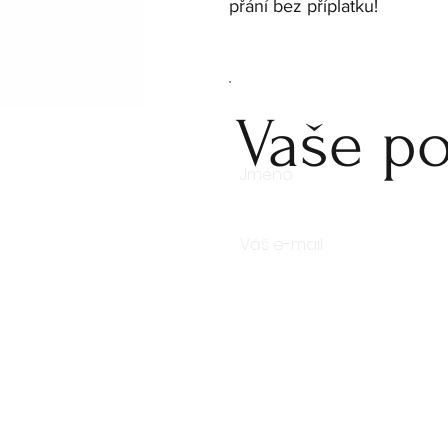
přání bez příplatku!
Vaše po
Počet kusů