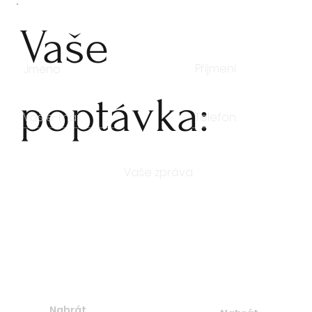
Vaše
poptávka:
Počet kusů
Nahrát