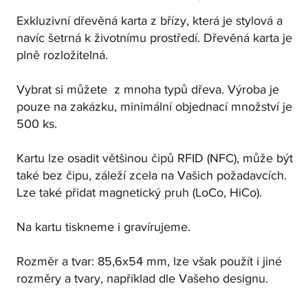
Exkluzivní dřevěná karta z břízy, která je stylová a
navíc šetrná k životnímu prostředí. Dřevěná karta je
plně rozložitelná.
Vybrat si můžete z mnoha typů dřeva. Výroba je
pouze na zakázku, minimální objednací množství je
500 ks.
Kartu lze osadit většinou čipů RFID (NFC), může být
také bez čipu, záleží zcela na Vašich požadavcích.
Lze také přidat magnetický pruh (LoCo, HiCo).
Na kartu tiskneme i gravírujeme.
Rozměr a tvar: 85,6x54 mm, lze však použít i jiné
rozměry a tvary, například dle Vašeho designu.