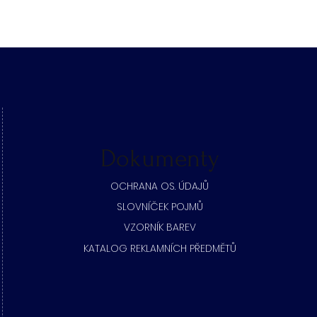
Dokumenty
​OCHRANA OS. ÚDAJŮ
SLOVNÍČEK POJMŮ
​VZORNÍK BAREV
KATALOG REKLAMNÍCH PŘEDMĚTŮ