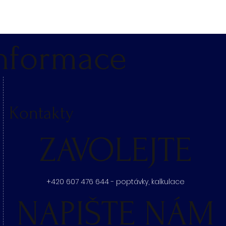
nformace
Kontakty
ZAVOLEJTE
+420 607 476 644 - poptávky, kalkulace
NAPIŠTE NÁM