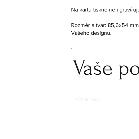
Na kartu tiskneme i gravíru
Rozměr a tvar: 85,6x54 mm, l
Vašeho designu.
Vaše po