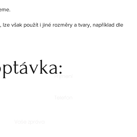
jeme.
ze však použít i jiné rozměry a tvary, například dle
ptávka: