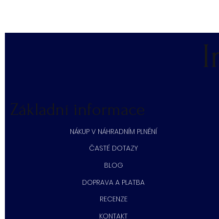
I
Základní informace
NÁKUP V NÁHRADNÍM PLNĚNÍ
ČASTÉ DOTAZY
BLOG
DOPRAVA A PLATBA
RECENZE
KONTAKT