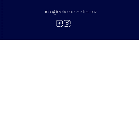
info@zakazkovadilna.cz