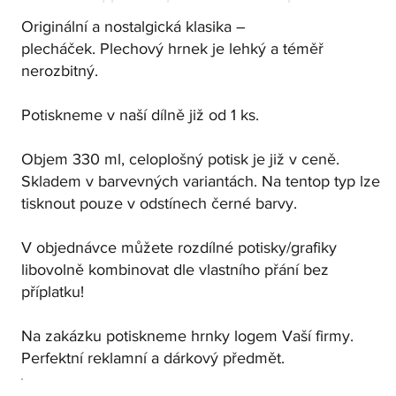
Originální a nostalgická klasika –
plecháček.
Plechový hrnek je lehký a téměř
nerozbitný.
Potiskneme v naší dílně již od 1 ks.
Objem 330 ml, celoplošný potisk je již v ceně.
Skladem v barvevných variantách. Na tentop typ lze
tisknout pouze v odstínech černé barvy.
V objednávce můžete rozdílné potisky/grafiky
libovolně kombinovat dle vlastního přání bez
příplatku!
Na zakázku potiskneme hrnky logem Vaší firmy.
Perfektní reklamní a dárkový předmět.