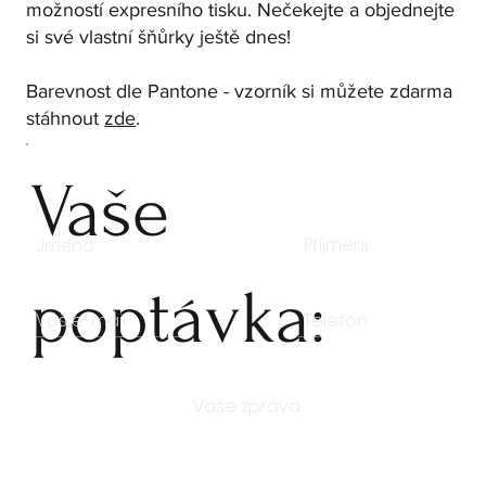
možností expresního tisku. Nečekejte a objednejte
si své vlastní šňůrky ještě dnes!
Barevnost dle Pantone - vzorník si můžete zdarma
stáhnout
zde
.
Vaše
poptávka: