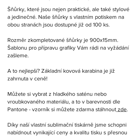
Šňůrky, které jsou nejen praktické, ale také stylové
a jedinečné. Naše šňůrky s vlastním potiskem na
obou stranách jsou dostupné již od 100 ks.
Rozměr zkompletované šňůrky je 900x15mm.
Šablonu pro přípravu grafiky Vám rádi na vyžádání
zašleme.
A to nejlepší? Základní kovová karabina je již
zahrnuta v ceně!
Můžete si vybrat z hladkého saténu nebo
vroubkovaného materiálu, a to v barevnosti dle
Pantone - vzorník si můžete zdarma stáhnout
zde
.
Díky naší vlastní sublimační tiskárně jsme schopni
nabídnout vynikající ceny a kvalitu tisku s přesnou