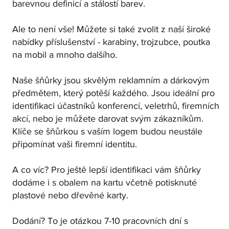
barevnou definicí a stálostí barev.
Ale to není vše! Můžete si také zvolit z naší široké
nabídky příslušenství - karabiny, trojzubce, poutka
na mobil a mnoho dalšího.
Naše šňůrky jsou skvělým reklamním a dárkovým
předmětem, který potěší každého. Jsou ideální pro
identifikaci účastníků konferencí, veletrhů, firemních
akcí, nebo je můžete darovat svým zákazníkům.
Klíče se šňůrkou s vaším logem budou neustále
připomínat vaši firemní identitu.
A co víc? Pro ještě lepší identifikaci vám šňůrky
dodáme i s obalem na kartu včetně potisknuté
plastové nebo dřevěné karty.
Dodání? To je otázkou 7-10 pracovních dní s