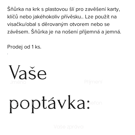
Šňůrka na krk s plastovou šlí pro zavěšení karty,
klíčů nebo jakéhokoliv přívěsku.. Lze použít na
visačku/obal s děrovaným otvorem nebo se
závěsem. Šňůrka je na nošení příjemná a jemná.
Prodej od 1 ks.
Vaše
poptávka: