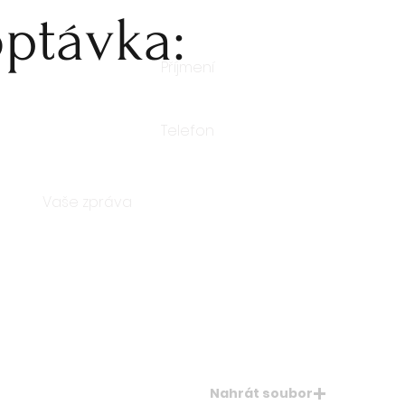
ptávka:
Nahrát soubor