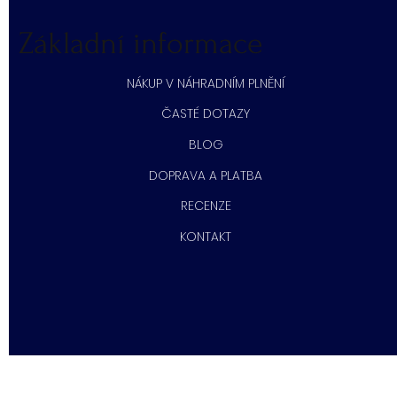
Základní informace
NÁKUP V NÁHRADNÍM PLNĚNÍ
ČASTÉ DOTAZY
BLOG
DOPRAVA A PLATBA
RECENZE
KONTAKT