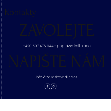
Kontakty
ZAVOLEJTE
+420 607 476 644 - poptávky, kalkulace
NAPIŠTE NÁM
info@zakazkovadilna.cz