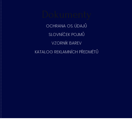
Dokumenty
​OCHRANA OS. ÚDAJŮ
SLOVNÍČEK POJMŮ
​VZORNÍK BAREV
KATALOG REKLAMNÍCH PŘEDMĚTŮ