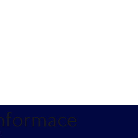
nformace