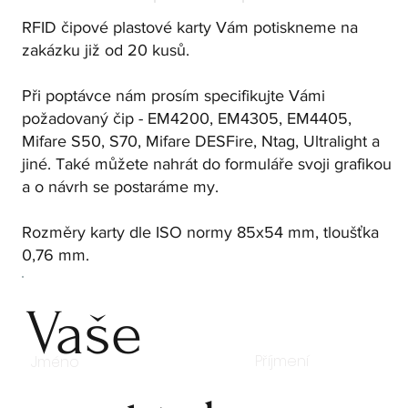
RFID čipové plastové karty Vám potiskneme na
zakázku již od 20 kusů.
Při poptávce nám prosím specifikujte Vámi
požadovaný čip - EM4200, EM4305, EM4405,
Mifare S50, S70, Mifare DESFire, Ntag, Ultralight a
jiné. Také můžete nahrát do formuláře svoji grafikou
a o návrh se postaráme my.
Rozměry karty dle ISO normy 85x54 mm, tloušťka
0,76 mm.
Vaše