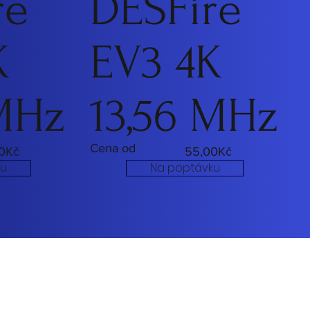
re
DESFire
K
EV3 4K
 MHz
13,56 MHz
Cena od
0Kč
55,00Kč
ku
Na poptávku