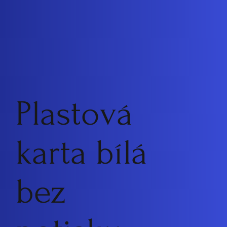
Plastová
karta bílá
bez