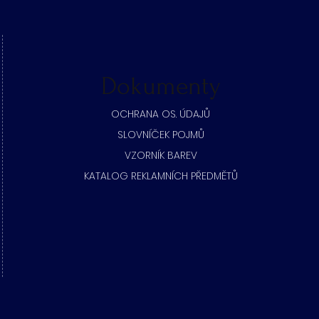
Dokumenty
​OCHRANA OS. ÚDAJŮ
SLOVNÍČEK POJMŮ
​VZORNÍK BAREV
KATALOG REKLAMNÍCH PŘEDMĚTŮ