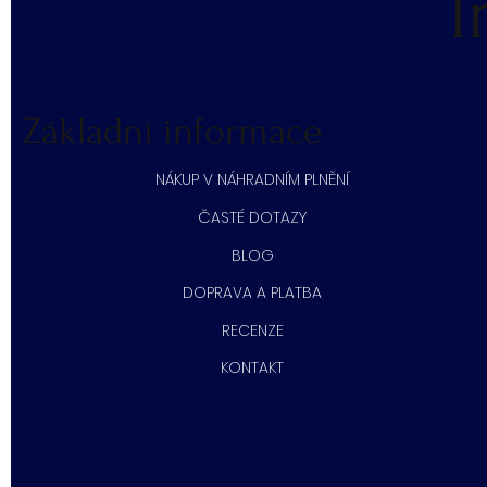
I
Základní informace
NÁKUP V NÁHRADNÍM PLNĚNÍ
ČASTÉ DOTAZY
BLOG
DOPRAVA A PLATBA
RECENZE
KONTAKT