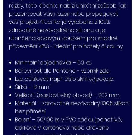
ražby, tato klíčenka nabízí unikátní způsob, jak
prezentovat váš názor nebo propagovat
váš projekt. Klíčenka je vyrobena z 100%
zdravotně nezávadného silikonu a je
ukončena kovovým kroužkem pro snadné
připevnění klíčů - ideální pro hotely či sauny.
Minimální objednávka – 50 ks.
Barevnost dle Pantone - vzorník
zde
Lze očíslovat např. číslo skříňky/pokoje.
Šířka – 12 mm.
Velikosti (nastavitelný obvod) – 202 mm.
Materiál – zdravotně nezávadný 100% silikon
bez příměsí.
Balení – 50/100 ks v PVC sáčku, jednotlivě,
dárkově v kartonové nebo dřevěné