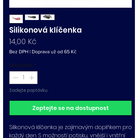
Silikonová klíčenka
Cena
14,00 Kč
Bez DPH
|
Doprava už od 65 Kč
Množství
*
Zadejte poptávku
Zeptejte se na dostupnost
Silikonová klíčenka je zajímavým doplňkem pro
každý den. S možností potisku, vnější i vnitřní