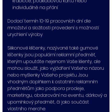
krabičce, podkladovou kartu nebo
individuálně na přání.
Dodací termín 10-19 pracovních dní dle
množství a složitosti provedení s možností
urychlení výroby.
Silikonové klíčenky, nazývané také gumové
klíčenky jsou populární reklamní předmět,
kterým upoutáte nejenom Vaše klienty, ale
mohou sloužit, jako vyjádření Vašeho názoru
nebo myšlenky Vašeho projektu. Jsou
vhodným doplňkem k ostatním reklamním
předmětům jako podpora prodeje,
marketingu, obdarování na eventu, dárkový a
upomínkový předmět, či jako součást
vlastního merche.