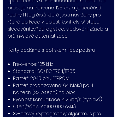
společností NXP Semiconductors. Tento čip
pracuje na frekvenci 125 kHz a je součástí
rodiny Hitag čipů, které jsou navrženy pro
různé aplikace v oblasti kontroly přístupu,
sledování zvířat, logistice, sledování zásob a
průmyslové automatizace.
Karty dodáme s potiskem i bez potisku.
Frekvence: 125 kHz
Standard: ISO/IEC 11784/11785
Paměť: 2048 bitů EEPROM
Paměť organizována: 64 bloků po 4
bajtech (32 bitech) na blok
Rychlost komunikace: 4,2 kbit/s (typická)
Čtení/zápis: Až 100 000 cyklů
32-bitový kryptografický algoritmus pro