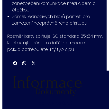
zabezpečení komunikace mezi čipem a
čtečkou
Zámek jednotlivých bloků paměti pro
zamezení neoprávněného přístupu
Rozměr karty splňuje ISO standard 85x54 mm.
Kontaktujte nás pro další informace nebo
pokud potřebujete jiný typ čipu.
Informace
Dokumenty
​OCHRANA OS. ÚDAJŮ