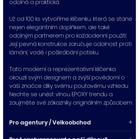
odolná a praktická.
Už od 100 ks vytvoříme klíčenku, která se stane
nejen elegantním doplňkem, ale také
odolným partnerem pro každodenní použití.
Její pevná konstrukce zaručuje odolnost proti
lámání, vodě i poškrábání potisku.
Tato moderní a reprezentativní klíčenka
okouzlí svým designem a zvýší povědomí o
vaší značce díky svému poutavému vzhledu.
Nechte se unést vlnou EPOXY trendu a
zaujměte své zákazníky originálním způsobem.
Pro agentury / Velkoobchod
Potřebujete pro svého klienta vyrobit tyto