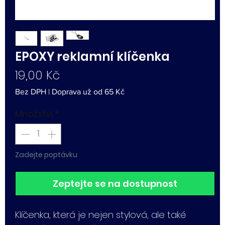
EPOXY reklamní klíčenka
Cena
19,00 Kč
Bez DPH
|
Doprava už od 65 Kč
Množství
*
Zadejte poptávku
Zeptejte se na dostupnost
Klíčenka, která je nejen stylová, ale také