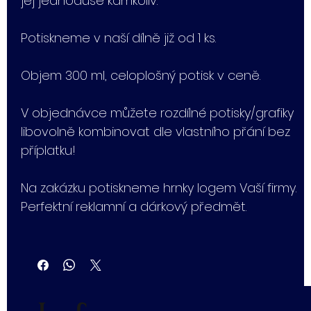
jej jednoduše kamkoliv.
Potiskneme v naší dílně již od 1 ks.
Objem 300 ml, celoplošný potisk v ceně.
V objednávce můžete rozdílné potisky/grafiky
libovolně kombinovat dle vlastního přání bez
příplatku!
Na zakázku potiskneme hrnky logem Vaší firmy.
Perfektní reklamní a dárkový předmět.