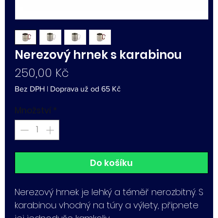
Nerezový hrnek s karabinou
Cena
250,00 Kč
Bez DPH
|
Doprava už od 65 Kč
Množství
*
Do košíku
Nerezový hrnek je lehký a téměř nerozbitný. S
karabinou vhodný na túry a výlety, připnete