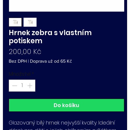
Hrnek zebra s vlastním
potiskem
Cena
200,00 Kč
Bez DPH
|
Doprava už od 65 Kč
Množství
*
Do košíku
Glazovaný bílý hrnek nejvyšší kvality. Ideální