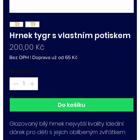
Hrnek tygr s vlastním potiskem
Cena
200,00 Kč
Bez DPH
|
Doprava už od 65 Kč
Množství
*
Do košíku
Glazovaný bílý hrnek nejvyšší kvality. Ideální
dárek pro děti s jejich oblíbeným zvířátkem.