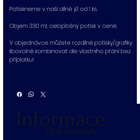
Potiskneme v naší dílně již od 1 ks.
Objem 330 ml, celoplošný potisk v ceně.
V objednávce můžete rozdílné potisky/grafiky
libovolně kombinovat dle vlastního přání bez
příplatku!
Informace
Dokumenty