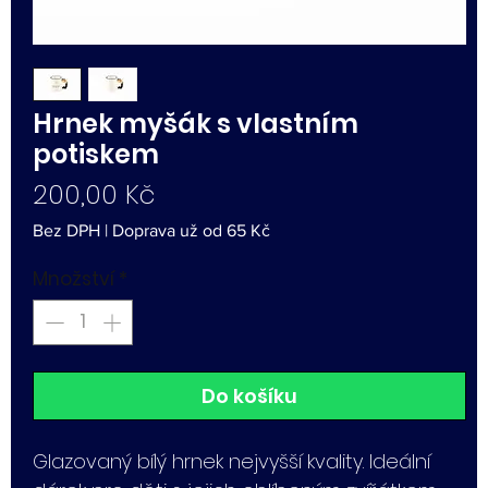
Hrnek myšák s vlastním
potiskem
Cena
200,00 Kč
Bez DPH
|
Doprava už od 65 Kč
Množství
*
Do košíku
Glazovaný bílý hrnek nejvyšší kvality. Ideální