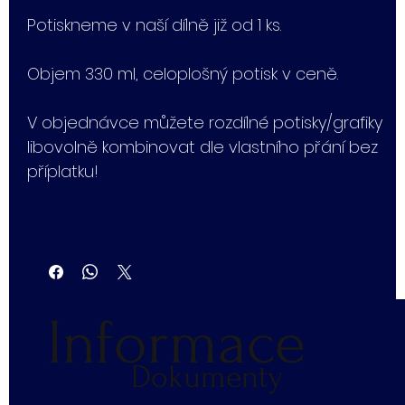
Potiskneme v naší dílně již od 1 ks.
Objem 330 ml, celoplošný potisk v ceně.
V objednávce můžete rozdílné potisky/grafiky
libovolně kombinovat dle vlastního přání bez
příplatku!
Informace
Dokumenty