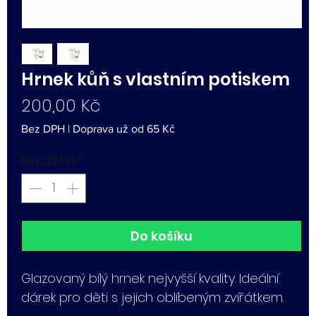
Hrnek kůň s vlastním potiskem
Cena
200,00 Kč
Bez DPH
|
Doprava už od 65 Kč
Množství
*
Do košíku
Glazovaný bílý hrnek nejvyšší kvality. Ideální
dárek pro děti s jejich oblíbeným zvířátkem.