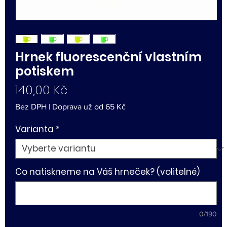
Hrnek fluorescenční vlastním
potiskem
Cena
140,00 Kč
Bez DPH
|
Doprava už od 65 Kč
Varianta
*
Co natiskneme na Váš hrneček? (volitelné)
0/190