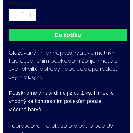
Množství
*
Do košíku
Glazovaný hrnek nejvyšší kvality s matným
fluorescenčním podkladem. Zpříjemněte si
svoji chvilku pohody nebo udělejte radost
svým blízkým.
Potiskneme v naší dílně již od 1 ks. Hrnek je
vhodný ke kontrastním potiskům pouze
v černé barvě.
Fluorescenční efekt se projevuje pod UV