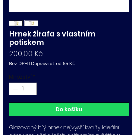
Hrnek žirafa s vlastním
potiskem
Cena
200,00 Kč
Bez DPH
|
Doprava už od 65 Kč
Množství
*
Do košíku
Glazovaný bílý hrnek nejvyšší kvality. Ideální