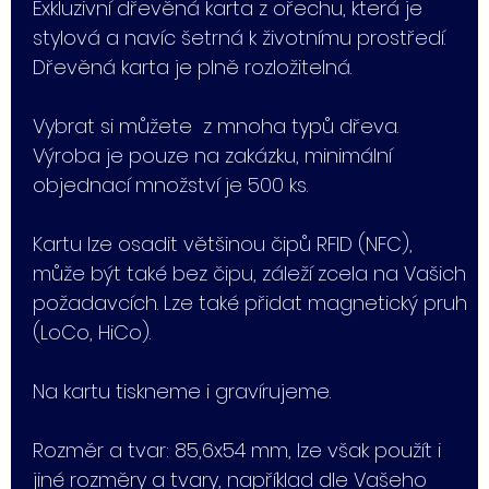
Exkluzivní dřevěná karta z ořechu, která je
stylová a navíc šetrná k životnímu prostředí.
Dřevěná karta je plně rozložitelná.
Vybrat si můžete z mnoha typů dřeva.
Výroba je pouze na zakázku, minimální
objednací množství je 500 ks.
Kartu lze osadit většinou čipů RFID (NFC),
může být také bez čipu, záleží zcela na Vašich
požadavcích. Lze také přidat magnetický pruh
(LoCo, HiCo).
Na kartu tiskneme i gravírujeme.
Rozměr a tvar: 85,6x54 mm, lze však použít i
jiné rozměry a tvary, například dle Vašeho