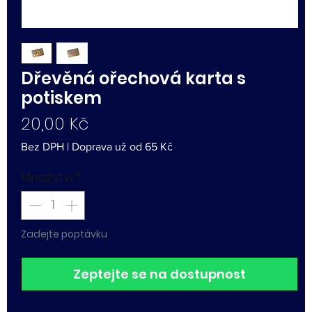
Dřevěná ořechová karta s
potiskem
Cena
20,00 Kč
Bez DPH
|
Doprava už od 65 Kč
Množství
*
Zadejte poptávku
Zeptejte se na dostupnost