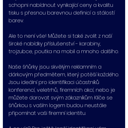
schopni nabídnout vynikající ceny a kvalitu
tisku s přesnou barevnou definicí a stálostí
barev.
Ale to není vše! Můžete si také zvolit z naší
široké nabídky příslušenství - karabiny,
trojzubce, poutka na mobil a mnoho dalšího.
Naše šňůrky jsou skvělým reklamním a
dárkovým předmětem, který potěší každého.
Jsou ideální pro identifikaci účastníků
konferencí, veletrhů, firemních akcí, nebo je
můžete darovat svým zákazníkům. Klíče se
šňůrkou s vaším logem budou neustále
připomínat vaši firemní identitu.