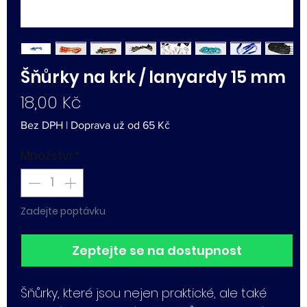
Šňůrky na krk / lanyardy 15 mm
Cena
18,00 Kč
Bez DPH
|
Doprava už od 65 Kč
Množství
*
Zadejte poptávku
Zeptejte se na dostupnost
Šňůrky, které jsou nejen praktické, ale také