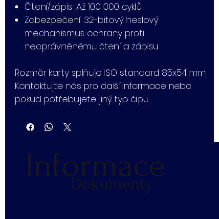
Čtení/zápis: Až 100 000 cyklů
Zabezpečení: 32-bitový heslový
mechanismus ochrany proti
neoprávněnému čtení a zápisu
Rozměr karty splňuje ISO standard 85x54 mm.
Kontaktujte nás pro další informace nebo
pokud potřebujete jiný typ čipu.
Informace
Dokumenty
​OCHRANA OS. ÚDAJŮ