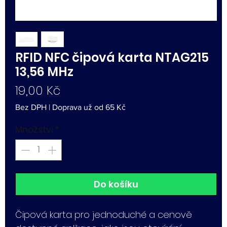
RFID NFC čipová karta NTAG215
13,56 MHz
Cena
19,00 Kč
Bez DPH
|
Doprava už od 65 Kč
Množství
*
Do košíku
Čipová karta pro jednoduché a cenově