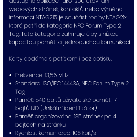
dostupné aplikace, jako jsou otevírání
webových stránek, kontaktů nebo výměna
informací. NTAG215 je součást rodiny NTAG21x,
která patří do kategorie NFC Forum Type 2
Tag. Tato kategorie zahrnuje čipy s nízkou
kapacitou paměti a jednoduchou komunikací.
Karty dodáme s potiskem i bez potisku.
Frekvence: 13,56 MHz
Standard: ISO/IEC 14443A, NFC Forum Type 2
Tag
Paměť: 540 bajtů uživatelské paměti, 7
bajtů UID (Unikátní identifikátor)
Paměť organizována: 135 stránek po 4
bajtech na stránku
Rychlost komunikace: 106 kbit/s